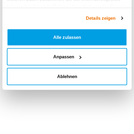
haben oder die sie im Rahmen Ihrer Nutzung der Dienste
gesammelt haben.
Details zeigen
Alle zulassen
Anpassen
Ablehnen