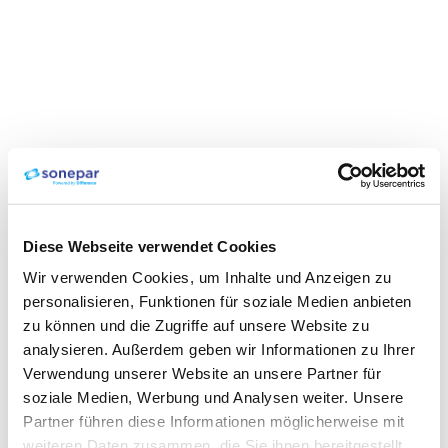
Diese Webseite verwendet Cookies
Wir verwenden Cookies, um Inhalte und Anzeigen zu
personalisieren, Funktionen für soziale Medien anbieten
zu können und die Zugriffe auf unsere Website zu
analysieren. Außerdem geben wir Informationen zu Ihrer
Verwendung unserer Website an unsere Partner für
soziale Medien, Werbung und Analysen weiter. Unsere
Partner führen diese Informationen möglicherweise mit
weiteren Daten zusammen, die Sie ihnen bereitgestellt