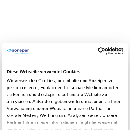
Diese Webseite verwendet Cookies
Wir verwenden Cookies, um Inhalte und Anzeigen zu
personalisieren, Funktionen für soziale Medien anbieten
zu können und die Zugriffe auf unsere Website zu
analysieren. Außerdem geben wir Informationen zu Ihrer
Verwendung unserer Website an unsere Partner für
soziale Medien, Werbung und Analysen weiter. Unsere
Partner führen diese Informationen möglicherweise mit
weiteren Daten zusammen, die Sie ihnen bereitgestellt