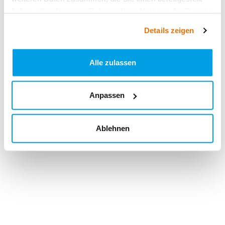
haben oder die sie im Rahmen Ihrer Nutzung der Dienste
gesammelt haben.
Details zeigen
Alle zulassen
Anpassen
Ablehnen