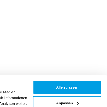
Alle zulassen
le Medien
ir Informationen
Anpassen
Analysen weiter.