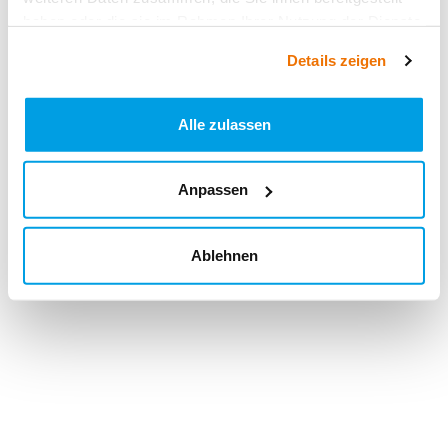
haben oder die sie im Rahmen Ihrer Nutzung der Dienste
gesammelt haben.
Details zeigen
Alle zulassen
Anpassen
Ablehnen