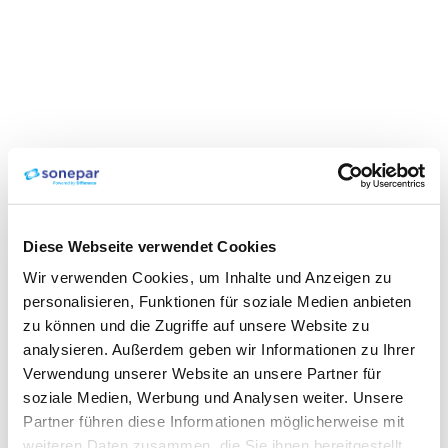
Diese Webseite verwendet Cookies
Wir verwenden Cookies, um Inhalte und Anzeigen zu
personalisieren, Funktionen für soziale Medien anbieten
zu können und die Zugriffe auf unsere Website zu
analysieren. Außerdem geben wir Informationen zu Ihrer
Verwendung unserer Website an unsere Partner für
soziale Medien, Werbung und Analysen weiter. Unsere
Partner führen diese Informationen möglicherweise mit
weiteren Daten zusammen, die Sie ihnen bereitgestellt