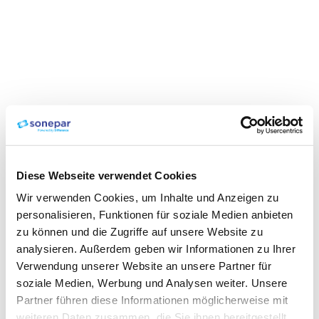
Diese Webseite verwendet Cookies
Wir verwenden Cookies, um Inhalte und Anzeigen zu
personalisieren, Funktionen für soziale Medien anbieten
zu können und die Zugriffe auf unsere Website zu
analysieren. Außerdem geben wir Informationen zu Ihrer
Verwendung unserer Website an unsere Partner für
soziale Medien, Werbung und Analysen weiter. Unsere
Partner führen diese Informationen möglicherweise mit
weiteren Daten zusammen, die Sie ihnen bereitgestellt