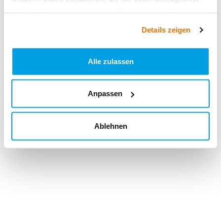
haben oder die sie im Rahmen Ihrer Nutzung der Dienste
gesammelt haben.
Details zeigen
Alle zulassen
Anpassen
Ablehnen