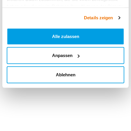
haben oder die sie im Rahmen Ihrer Nutzung der Dienste
gesammelt haben.
Details zeigen
Alle zulassen
Anpassen
Ablehnen