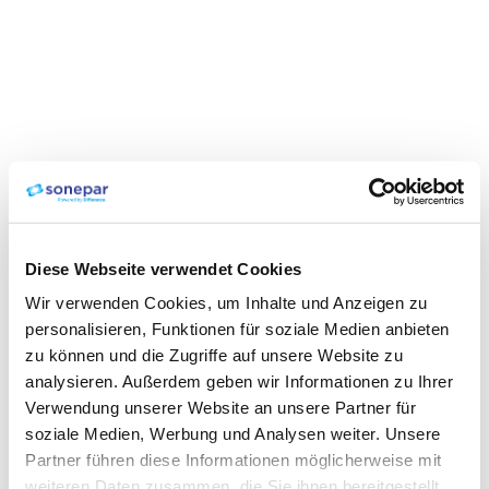
Diese Webseite verwendet Cookies
Wir verwenden Cookies, um Inhalte und Anzeigen zu
personalisieren, Funktionen für soziale Medien anbieten
zu können und die Zugriffe auf unsere Website zu
analysieren. Außerdem geben wir Informationen zu Ihrer
Verwendung unserer Website an unsere Partner für
soziale Medien, Werbung und Analysen weiter. Unsere
Partner führen diese Informationen möglicherweise mit
weiteren Daten zusammen, die Sie ihnen bereitgestellt