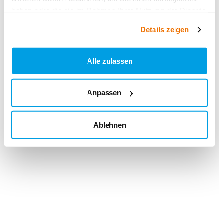
haben oder die sie im Rahmen Ihrer Nutzung der Dienste
gesammelt haben.
Details zeigen
Alle zulassen
Anpassen
Ablehnen