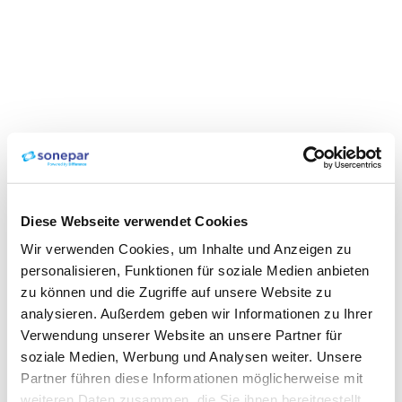
Diese Webseite verwendet Cookies
Wir verwenden Cookies, um Inhalte und Anzeigen zu
personalisieren, Funktionen für soziale Medien anbieten
zu können und die Zugriffe auf unsere Website zu
analysieren. Außerdem geben wir Informationen zu Ihrer
Verwendung unserer Website an unsere Partner für
soziale Medien, Werbung und Analysen weiter. Unsere
Partner führen diese Informationen möglicherweise mit
weiteren Daten zusammen, die Sie ihnen bereitgestellt