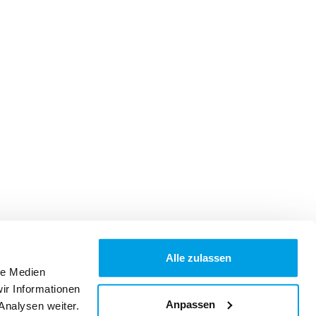
Alle zulassen
le Medien
ir Informationen
Anpassen
Analysen weiter.