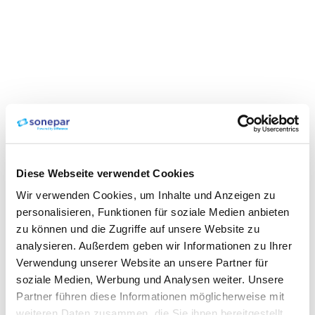
Diese Webseite verwendet Cookies
Wir verwenden Cookies, um Inhalte und Anzeigen zu
personalisieren, Funktionen für soziale Medien anbieten
zu können und die Zugriffe auf unsere Website zu
analysieren. Außerdem geben wir Informationen zu Ihrer
Verwendung unserer Website an unsere Partner für
soziale Medien, Werbung und Analysen weiter. Unsere
Partner führen diese Informationen möglicherweise mit
weiteren Daten zusammen, die Sie ihnen bereitgestellt