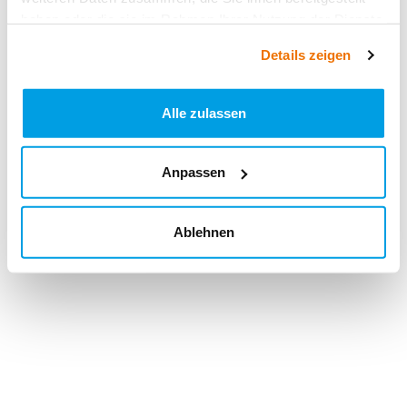
haben oder die sie im Rahmen Ihrer Nutzung der Dienste
gesammelt haben.
Details zeigen
Alle zulassen
Anpassen
Ablehnen