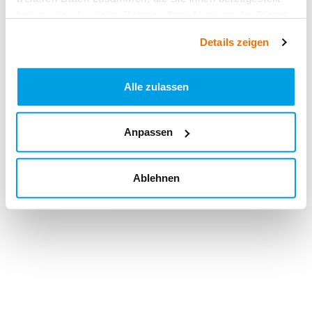
haben oder die sie im Rahmen Ihrer Nutzung der Dienste
gesammelt haben.
Details zeigen
Alle zulassen
Anpassen
Ablehnen