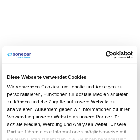
Diese Webseite verwendet Cookies
Wir verwenden Cookies, um Inhalte und Anzeigen zu
personalisieren, Funktionen für soziale Medien anbieten
zu können und die Zugriffe auf unsere Website zu
analysieren. Außerdem geben wir Informationen zu Ihrer
Verwendung unserer Website an unsere Partner für
soziale Medien, Werbung und Analysen weiter. Unsere
Partner führen diese Informationen möglicherweise mit
weiteren Daten zusammen, die Sie ihnen bereitgestellt