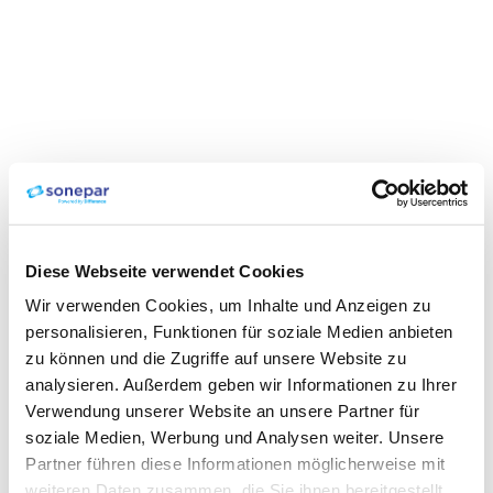
Diese Webseite verwendet Cookies
Wir verwenden Cookies, um Inhalte und Anzeigen zu
personalisieren, Funktionen für soziale Medien anbieten
zu können und die Zugriffe auf unsere Website zu
analysieren. Außerdem geben wir Informationen zu Ihrer
Verwendung unserer Website an unsere Partner für
soziale Medien, Werbung und Analysen weiter. Unsere
Partner führen diese Informationen möglicherweise mit
weiteren Daten zusammen, die Sie ihnen bereitgestellt