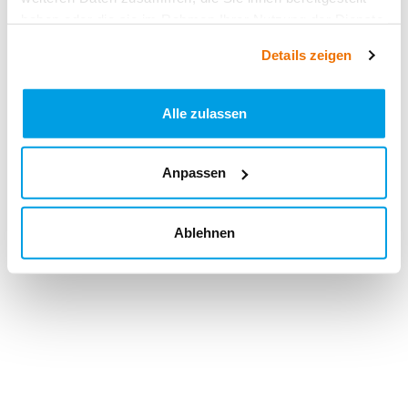
haben oder die sie im Rahmen Ihrer Nutzung der Dienste
gesammelt haben.
Details zeigen
Alle zulassen
Anpassen
Ablehnen