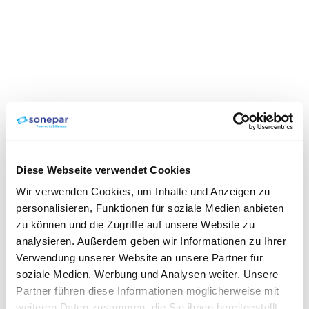
Diese Webseite verwendet Cookies
Wir verwenden Cookies, um Inhalte und Anzeigen zu
personalisieren, Funktionen für soziale Medien anbieten
zu können und die Zugriffe auf unsere Website zu
analysieren. Außerdem geben wir Informationen zu Ihrer
Verwendung unserer Website an unsere Partner für
soziale Medien, Werbung und Analysen weiter. Unsere
Partner führen diese Informationen möglicherweise mit
weiteren Daten zusammen, die Sie ihnen bereitgestellt