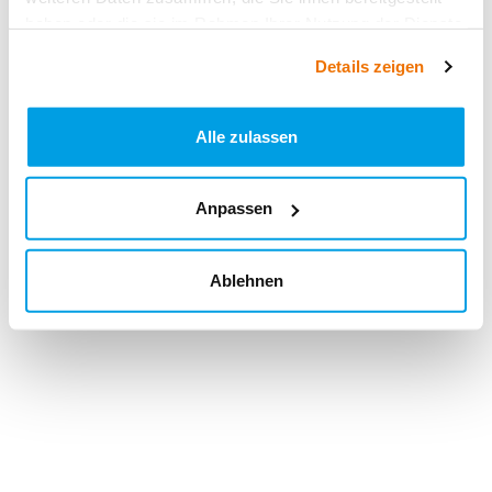
haben oder die sie im Rahmen Ihrer Nutzung der Dienste
gesammelt haben.
Details zeigen
Alle zulassen
Anpassen
Ablehnen