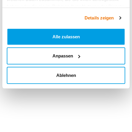
haben oder die sie im Rahmen Ihrer Nutzung der Dienste
gesammelt haben.
Details zeigen
Alle zulassen
Anpassen
Ablehnen