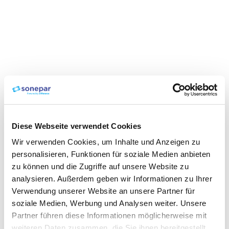
Diese Webseite verwendet Cookies
Wir verwenden Cookies, um Inhalte und Anzeigen zu
personalisieren, Funktionen für soziale Medien anbieten
zu können und die Zugriffe auf unsere Website zu
analysieren. Außerdem geben wir Informationen zu Ihrer
Verwendung unserer Website an unsere Partner für
soziale Medien, Werbung und Analysen weiter. Unsere
Partner führen diese Informationen möglicherweise mit
weiteren Daten zusammen, die Sie ihnen bereitgestellt