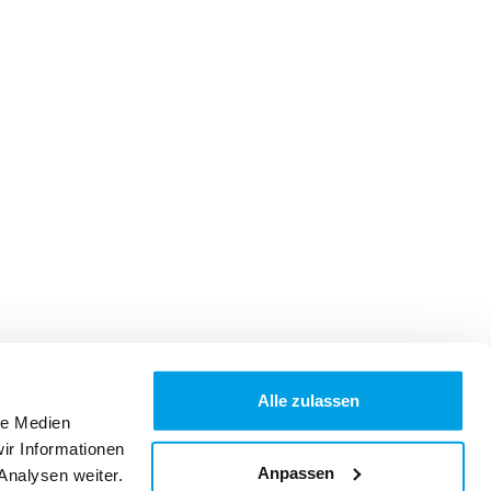
Alle zulassen
le Medien
ir Informationen
Anpassen
Analysen weiter.