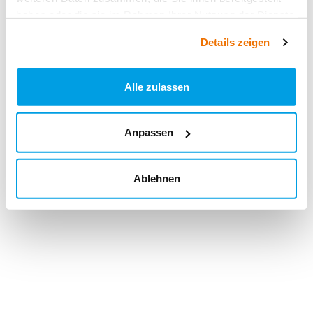
haben oder die sie im Rahmen Ihrer Nutzung der Dienste
gesammelt haben.
Details zeigen
Alle zulassen
Anpassen
Ablehnen