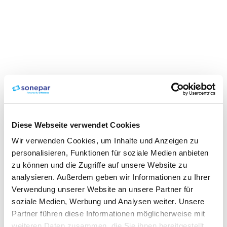
Diese Webseite verwendet Cookies
Wir verwenden Cookies, um Inhalte und Anzeigen zu
personalisieren, Funktionen für soziale Medien anbieten
zu können und die Zugriffe auf unsere Website zu
analysieren. Außerdem geben wir Informationen zu Ihrer
Verwendung unserer Website an unsere Partner für
soziale Medien, Werbung und Analysen weiter. Unsere
Partner führen diese Informationen möglicherweise mit
weiteren Daten zusammen, die Sie ihnen bereitgestellt