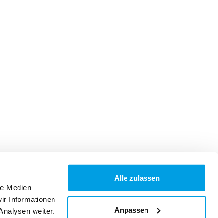
Alle zulassen
le Medien
ir Informationen
Anpassen
Analysen weiter.