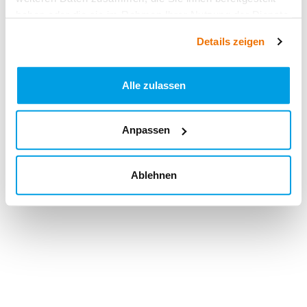
haben oder die sie im Rahmen Ihrer Nutzung der Dienste
gesammelt haben.
Details zeigen
Alle zulassen
Anpassen
Ablehnen