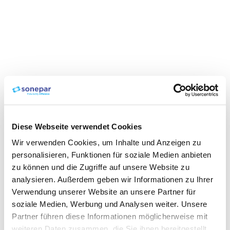
Diese Webseite verwendet Cookies
Wir verwenden Cookies, um Inhalte und Anzeigen zu
personalisieren, Funktionen für soziale Medien anbieten
zu können und die Zugriffe auf unsere Website zu
analysieren. Außerdem geben wir Informationen zu Ihrer
Verwendung unserer Website an unsere Partner für
soziale Medien, Werbung und Analysen weiter. Unsere
Partner führen diese Informationen möglicherweise mit
weiteren Daten zusammen, die Sie ihnen bereitgestellt