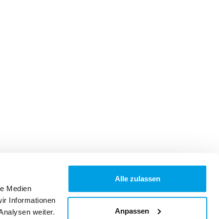
Alle zulassen
le Medien
ir Informationen
Anpassen
Analysen weiter.