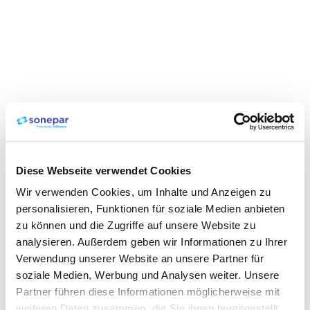
Diese Webseite verwendet Cookies
Wir verwenden Cookies, um Inhalte und Anzeigen zu
personalisieren, Funktionen für soziale Medien anbieten
zu können und die Zugriffe auf unsere Website zu
analysieren. Außerdem geben wir Informationen zu Ihrer
Verwendung unserer Website an unsere Partner für
soziale Medien, Werbung und Analysen weiter. Unsere
Partner führen diese Informationen möglicherweise mit
weiteren Daten zusammen, die Sie ihnen bereitgestellt