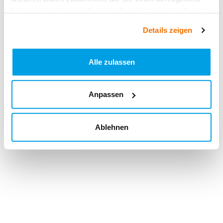
haben oder die sie im Rahmen Ihrer Nutzung der Dienste
gesammelt haben.
Details zeigen
Alle zulassen
Anpassen
Ablehnen