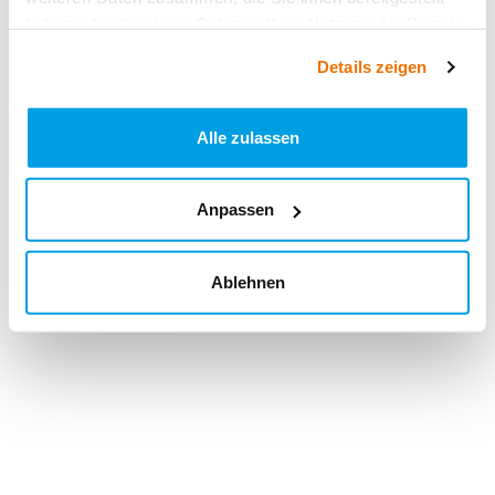
haben oder die sie im Rahmen Ihrer Nutzung der Dienste
gesammelt haben.
Details zeigen
Alle zulassen
Anpassen
Ablehnen