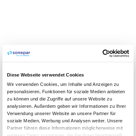
Diese Webseite verwendet Cookies
Wir verwenden Cookies, um Inhalte und Anzeigen zu
personalisieren, Funktionen für soziale Medien anbieten
zu können und die Zugriffe auf unsere Website zu
analysieren. Außerdem geben wir Informationen zu Ihrer
Verwendung unserer Website an unsere Partner für
soziale Medien, Werbung und Analysen weiter. Unsere
Partner führen diese Informationen möglicherweise mit
weiteren Daten zusammen, die Sie ihnen bereitgestellt