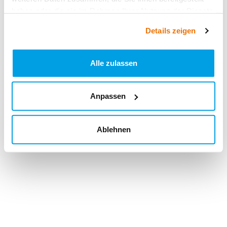
haben oder die sie im Rahmen Ihrer Nutzung der Dienste
gesammelt haben.
Details zeigen
Alle zulassen
Anpassen
Ablehnen