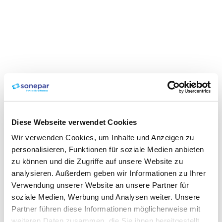
Diese Webseite verwendet Cookies
Wir verwenden Cookies, um Inhalte und Anzeigen zu
personalisieren, Funktionen für soziale Medien anbieten
zu können und die Zugriffe auf unsere Website zu
analysieren. Außerdem geben wir Informationen zu Ihrer
Verwendung unserer Website an unsere Partner für
soziale Medien, Werbung und Analysen weiter. Unsere
Partner führen diese Informationen möglicherweise mit
weiteren Daten zusammen, die Sie ihnen bereitgestellt