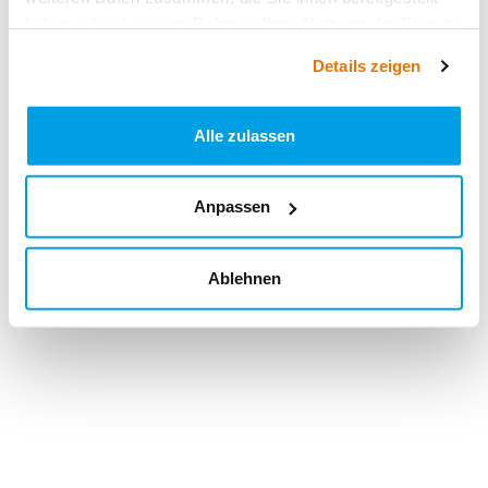
haben oder die sie im Rahmen Ihrer Nutzung der Dienste
gesammelt haben.
Details zeigen
Alle zulassen
Anpassen
Ablehnen