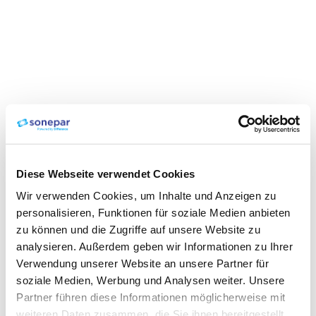
Diese Webseite verwendet Cookies
Wir verwenden Cookies, um Inhalte und Anzeigen zu
personalisieren, Funktionen für soziale Medien anbieten
zu können und die Zugriffe auf unsere Website zu
analysieren. Außerdem geben wir Informationen zu Ihrer
Verwendung unserer Website an unsere Partner für
soziale Medien, Werbung und Analysen weiter. Unsere
Partner führen diese Informationen möglicherweise mit
weiteren Daten zusammen, die Sie ihnen bereitgestellt