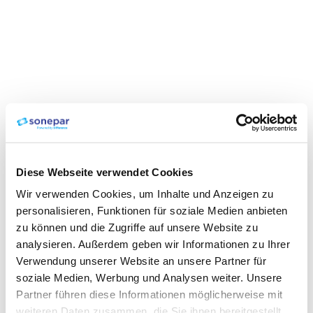
Diese Webseite verwendet Cookies
Wir verwenden Cookies, um Inhalte und Anzeigen zu
personalisieren, Funktionen für soziale Medien anbieten
zu können und die Zugriffe auf unsere Website zu
analysieren. Außerdem geben wir Informationen zu Ihrer
Verwendung unserer Website an unsere Partner für
soziale Medien, Werbung und Analysen weiter. Unsere
Partner führen diese Informationen möglicherweise mit
weiteren Daten zusammen, die Sie ihnen bereitgestellt