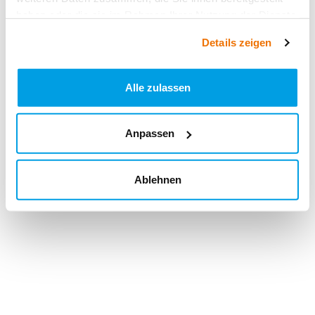
haben oder die sie im Rahmen Ihrer Nutzung der Dienste
gesammelt haben.
Details zeigen
Alle zulassen
Anpassen
Ablehnen