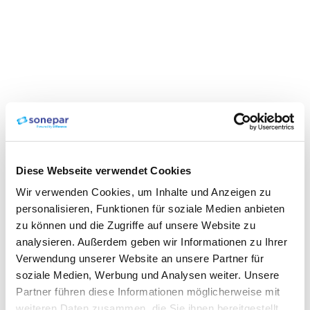
Diese Webseite verwendet Cookies
Wir verwenden Cookies, um Inhalte und Anzeigen zu
personalisieren, Funktionen für soziale Medien anbieten
zu können und die Zugriffe auf unsere Website zu
analysieren. Außerdem geben wir Informationen zu Ihrer
Verwendung unserer Website an unsere Partner für
soziale Medien, Werbung und Analysen weiter. Unsere
Partner führen diese Informationen möglicherweise mit
weiteren Daten zusammen, die Sie ihnen bereitgestellt