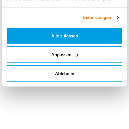
haben oder die sie im Rahmen Ihrer Nutzung der Dienste
gesammelt haben.
Details zeigen
Alle zulassen
Anpassen
Ablehnen