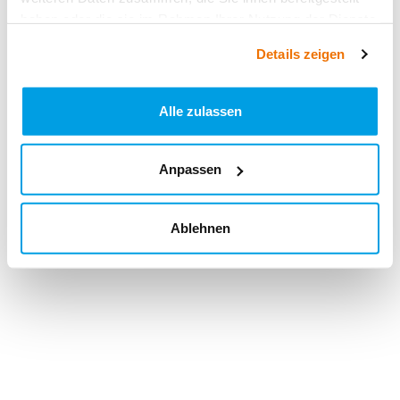
haben oder die sie im Rahmen Ihrer Nutzung der Dienste
gesammelt haben.
Details zeigen
Alle zulassen
Anpassen
Ablehnen