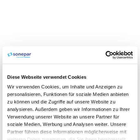
Diese Webseite verwendet Cookies
Wir verwenden Cookies, um Inhalte und Anzeigen zu
personalisieren, Funktionen für soziale Medien anbieten
zu können und die Zugriffe auf unsere Website zu
analysieren. Außerdem geben wir Informationen zu Ihrer
Verwendung unserer Website an unsere Partner für
soziale Medien, Werbung und Analysen weiter. Unsere
Partner führen diese Informationen möglicherweise mit
weiteren Daten zusammen, die Sie ihnen bereitgestellt