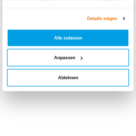
haben oder die sie im Rahmen Ihrer Nutzung der Dienste
gesammelt haben.
Details zeigen
Alle zulassen
Anpassen
Ablehnen