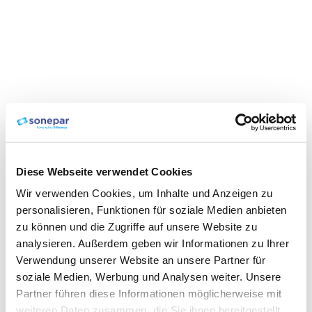
Diese Webseite verwendet Cookies
Wir verwenden Cookies, um Inhalte und Anzeigen zu
personalisieren, Funktionen für soziale Medien anbieten
zu können und die Zugriffe auf unsere Website zu
analysieren. Außerdem geben wir Informationen zu Ihrer
Verwendung unserer Website an unsere Partner für
soziale Medien, Werbung und Analysen weiter. Unsere
Partner führen diese Informationen möglicherweise mit
weiteren Daten zusammen, die Sie ihnen bereitgestellt