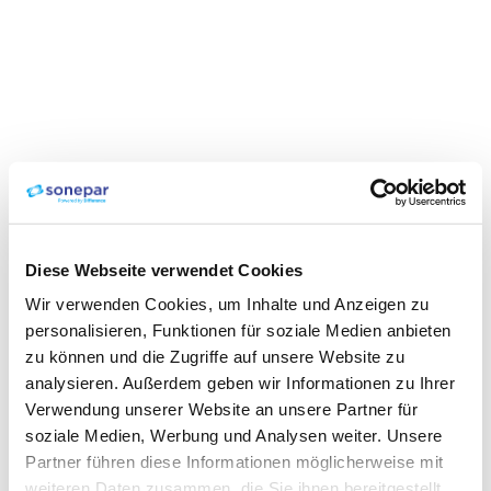
Diese Webseite verwendet Cookies
Wir verwenden Cookies, um Inhalte und Anzeigen zu
personalisieren, Funktionen für soziale Medien anbieten
zu können und die Zugriffe auf unsere Website zu
analysieren. Außerdem geben wir Informationen zu Ihrer
Verwendung unserer Website an unsere Partner für
soziale Medien, Werbung und Analysen weiter. Unsere
Partner führen diese Informationen möglicherweise mit
weiteren Daten zusammen, die Sie ihnen bereitgestellt