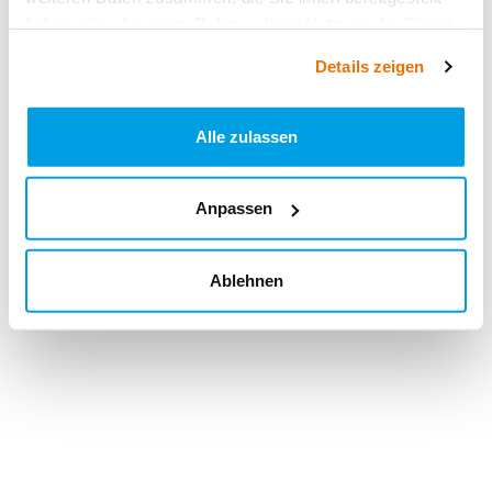
haben oder die sie im Rahmen Ihrer Nutzung der Dienste
gesammelt haben.
Details zeigen
Alle zulassen
Anpassen
Ablehnen