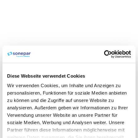
Diese Webseite verwendet Cookies
Wir verwenden Cookies, um Inhalte und Anzeigen zu
personalisieren, Funktionen für soziale Medien anbieten
zu können und die Zugriffe auf unsere Website zu
analysieren. Außerdem geben wir Informationen zu Ihrer
Verwendung unserer Website an unsere Partner für
soziale Medien, Werbung und Analysen weiter. Unsere
Partner führen diese Informationen möglicherweise mit
weiteren Daten zusammen, die Sie ihnen bereitgestellt