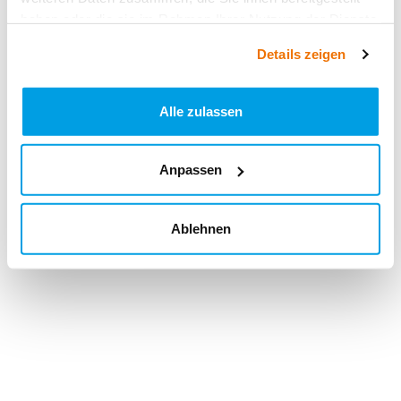
haben oder die sie im Rahmen Ihrer Nutzung der Dienste
gesammelt haben.
Details zeigen
Alle zulassen
Anpassen
Ablehnen