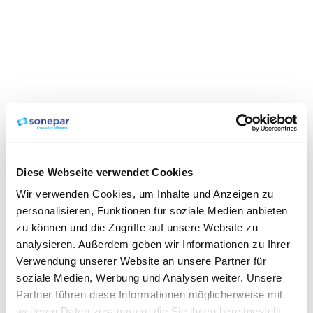
Diese Webseite verwendet Cookies
Wir verwenden Cookies, um Inhalte und Anzeigen zu
personalisieren, Funktionen für soziale Medien anbieten
zu können und die Zugriffe auf unsere Website zu
analysieren. Außerdem geben wir Informationen zu Ihrer
Verwendung unserer Website an unsere Partner für
soziale Medien, Werbung und Analysen weiter. Unsere
Partner führen diese Informationen möglicherweise mit
weiteren Daten zusammen, die Sie ihnen bereitgestellt