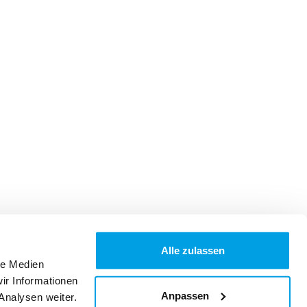
Alle zulassen
le Medien
ir Informationen
Anpassen
Analysen weiter.