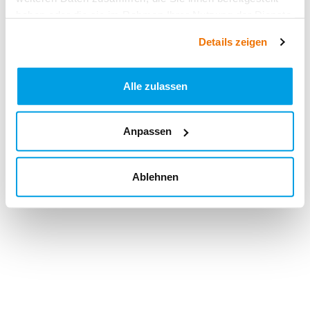
haben oder die sie im Rahmen Ihrer Nutzung der Dienste
gesammelt haben.
Details zeigen
Alle zulassen
Anpassen
Ablehnen