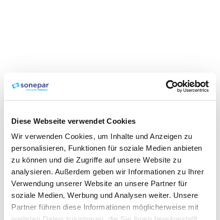
Diese Webseite verwendet Cookies
Wir verwenden Cookies, um Inhalte und Anzeigen zu
personalisieren, Funktionen für soziale Medien anbieten
zu können und die Zugriffe auf unsere Website zu
analysieren. Außerdem geben wir Informationen zu Ihrer
Verwendung unserer Website an unsere Partner für
soziale Medien, Werbung und Analysen weiter. Unsere
Partner führen diese Informationen möglicherweise mit
weiteren Daten zusammen, die Sie ihnen bereitgestellt