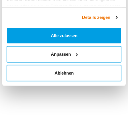
haben oder die sie im Rahmen Ihrer Nutzung der Dienste
gesammelt haben.
Details zeigen
Alle zulassen
Anpassen
Ablehnen