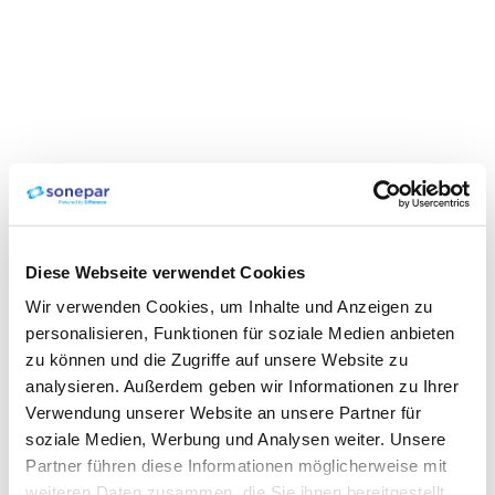
Diese Webseite verwendet Cookies
Wir verwenden Cookies, um Inhalte und Anzeigen zu
personalisieren, Funktionen für soziale Medien anbieten
zu können und die Zugriffe auf unsere Website zu
analysieren. Außerdem geben wir Informationen zu Ihrer
Verwendung unserer Website an unsere Partner für
soziale Medien, Werbung und Analysen weiter. Unsere
Partner führen diese Informationen möglicherweise mit
weiteren Daten zusammen, die Sie ihnen bereitgestellt