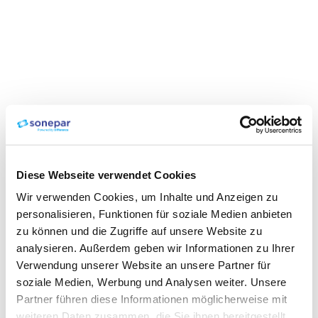
Diese Webseite verwendet Cookies
Wir verwenden Cookies, um Inhalte und Anzeigen zu
personalisieren, Funktionen für soziale Medien anbieten
zu können und die Zugriffe auf unsere Website zu
analysieren. Außerdem geben wir Informationen zu Ihrer
Verwendung unserer Website an unsere Partner für
soziale Medien, Werbung und Analysen weiter. Unsere
Partner führen diese Informationen möglicherweise mit
weiteren Daten zusammen, die Sie ihnen bereitgestellt