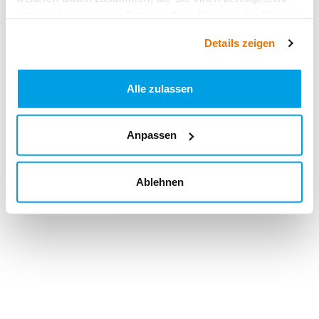
haben oder die sie im Rahmen Ihrer Nutzung der Dienste
gesammelt haben.
Details zeigen
Alle zulassen
Anpassen
Ablehnen