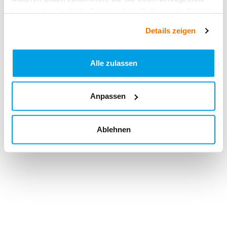
haben oder die sie im Rahmen Ihrer Nutzung der Dienste
gesammelt haben.
Details zeigen
Alle zulassen
Anpassen
Ablehnen