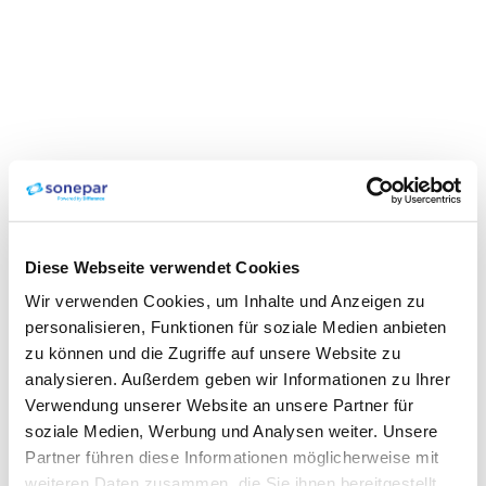
Diese Webseite verwendet Cookies
Wir verwenden Cookies, um Inhalte und Anzeigen zu
personalisieren, Funktionen für soziale Medien anbieten
zu können und die Zugriffe auf unsere Website zu
analysieren. Außerdem geben wir Informationen zu Ihrer
Verwendung unserer Website an unsere Partner für
soziale Medien, Werbung und Analysen weiter. Unsere
Partner führen diese Informationen möglicherweise mit
weiteren Daten zusammen, die Sie ihnen bereitgestellt