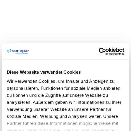
Diese Webseite verwendet Cookies
Wir verwenden Cookies, um Inhalte und Anzeigen zu
personalisieren, Funktionen für soziale Medien anbieten
zu können und die Zugriffe auf unsere Website zu
analysieren. Außerdem geben wir Informationen zu Ihrer
Verwendung unserer Website an unsere Partner für
soziale Medien, Werbung und Analysen weiter. Unsere
Partner führen diese Informationen möglicherweise mit
weiteren Daten zusammen, die Sie ihnen bereitgestellt