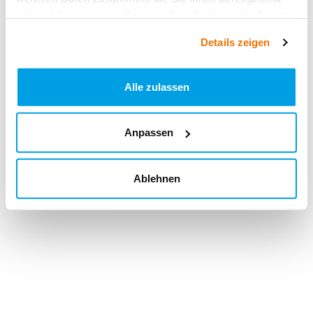
haben oder die sie im Rahmen Ihrer Nutzung der Dienste
gesammelt haben.
Details zeigen
Alle zulassen
Anpassen
Ablehnen