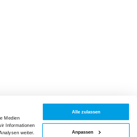
Alle zulassen
le Medien
ir Informationen
Anpassen
Analysen weiter.