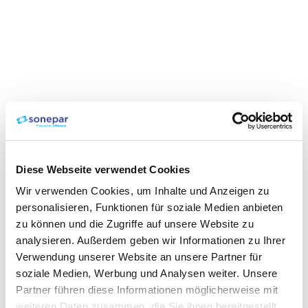
Diese Webseite verwendet Cookies
Wir verwenden Cookies, um Inhalte und Anzeigen zu
personalisieren, Funktionen für soziale Medien anbieten
zu können und die Zugriffe auf unsere Website zu
analysieren. Außerdem geben wir Informationen zu Ihrer
Verwendung unserer Website an unsere Partner für
soziale Medien, Werbung und Analysen weiter. Unsere
Partner führen diese Informationen möglicherweise mit
weiteren Daten zusammen, die Sie ihnen bereitgestellt