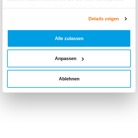
haben oder die sie im Rahmen Ihrer Nutzung der Dienste
gesammelt haben.
Details zeigen
Alle zulassen
Anpassen
Ablehnen