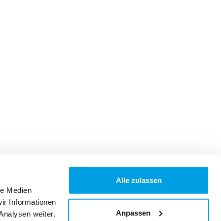
Alle zulassen
le Medien
ir Informationen
Anpassen
Analysen weiter.