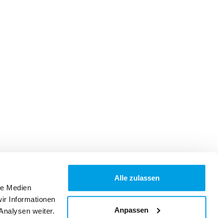
Alle zulassen
le Medien
ir Informationen
Anpassen
Analysen weiter.