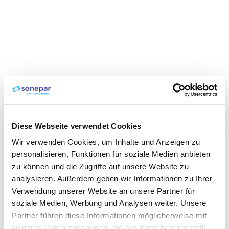
Diese Webseite verwendet Cookies
Wir verwenden Cookies, um Inhalte und Anzeigen zu
personalisieren, Funktionen für soziale Medien anbieten
zu können und die Zugriffe auf unsere Website zu
analysieren. Außerdem geben wir Informationen zu Ihrer
Verwendung unserer Website an unsere Partner für
soziale Medien, Werbung und Analysen weiter. Unsere
Partner führen diese Informationen möglicherweise mit
weiteren Daten zusammen, die Sie ihnen bereitgestellt