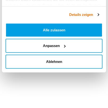
haben oder die sie im Rahmen Ihrer Nutzung der Dienste
gesammelt haben.
Details zeigen
Alle zulassen
Anpassen
Ablehnen