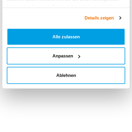
haben oder die sie im Rahmen Ihrer Nutzung der Dienste
gesammelt haben.
Details zeigen
Alle zulassen
Anpassen
Ablehnen