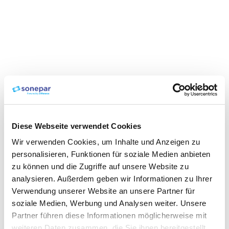
Diese Webseite verwendet Cookies
Wir verwenden Cookies, um Inhalte und Anzeigen zu
personalisieren, Funktionen für soziale Medien anbieten
zu können und die Zugriffe auf unsere Website zu
analysieren. Außerdem geben wir Informationen zu Ihrer
Verwendung unserer Website an unsere Partner für
soziale Medien, Werbung und Analysen weiter. Unsere
Partner führen diese Informationen möglicherweise mit
weiteren Daten zusammen, die Sie ihnen bereitgestellt