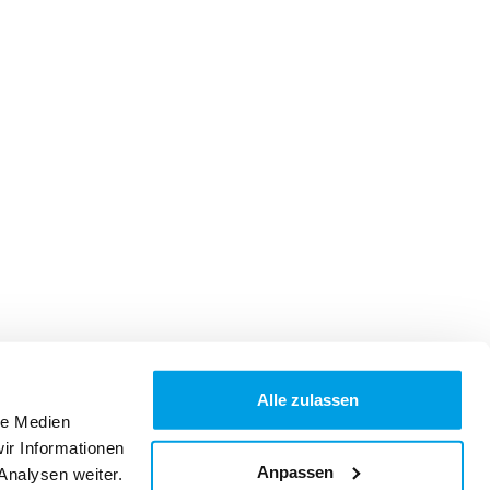
Alle zulassen
le Medien
ir Informationen
Anpassen
Analysen weiter.