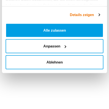
haben oder die sie im Rahmen Ihrer Nutzung der Dienste
gesammelt haben.
Details zeigen
Alle zulassen
Anpassen
Ablehnen