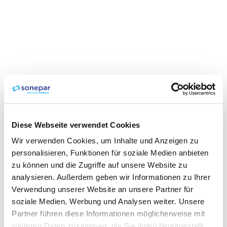
Diese Webseite verwendet Cookies
Wir verwenden Cookies, um Inhalte und Anzeigen zu
personalisieren, Funktionen für soziale Medien anbieten
zu können und die Zugriffe auf unsere Website zu
analysieren. Außerdem geben wir Informationen zu Ihrer
Verwendung unserer Website an unsere Partner für
soziale Medien, Werbung und Analysen weiter. Unsere
Partner führen diese Informationen möglicherweise mit
weiteren Daten zusammen, die Sie ihnen bereitgestellt