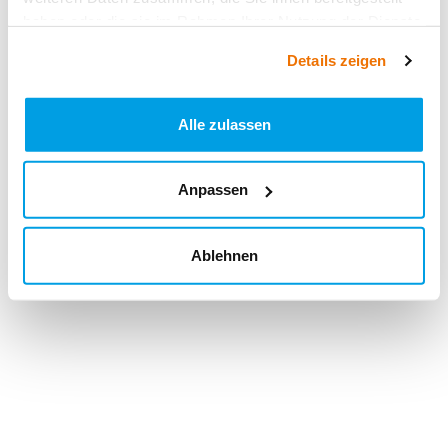
haben oder die sie im Rahmen Ihrer Nutzung der Dienste
gesammelt haben.
Details zeigen
Alle zulassen
Anpassen
Ablehnen