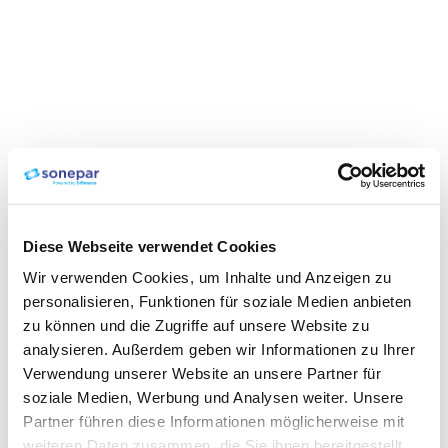
Diese Webseite verwendet Cookies
Wir verwenden Cookies, um Inhalte und Anzeigen zu
personalisieren, Funktionen für soziale Medien anbieten
zu können und die Zugriffe auf unsere Website zu
analysieren. Außerdem geben wir Informationen zu Ihrer
Verwendung unserer Website an unsere Partner für
soziale Medien, Werbung und Analysen weiter. Unsere
Partner führen diese Informationen möglicherweise mit
weiteren Daten zusammen, die Sie ihnen bereitgestellt