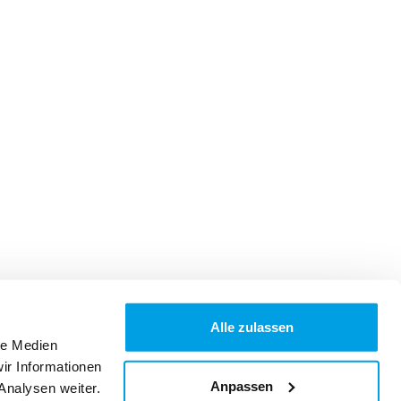
Alle zulassen
le Medien
ir Informationen
Anpassen
Analysen weiter.