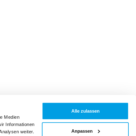
Alle zulassen
le Medien
ir Informationen
Anpassen
Analysen weiter.