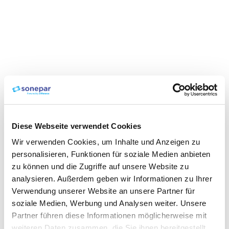
Diese Webseite verwendet Cookies
Wir verwenden Cookies, um Inhalte und Anzeigen zu
personalisieren, Funktionen für soziale Medien anbieten
zu können und die Zugriffe auf unsere Website zu
analysieren. Außerdem geben wir Informationen zu Ihrer
Verwendung unserer Website an unsere Partner für
soziale Medien, Werbung und Analysen weiter. Unsere
Partner führen diese Informationen möglicherweise mit
weiteren Daten zusammen, die Sie ihnen bereitgestellt