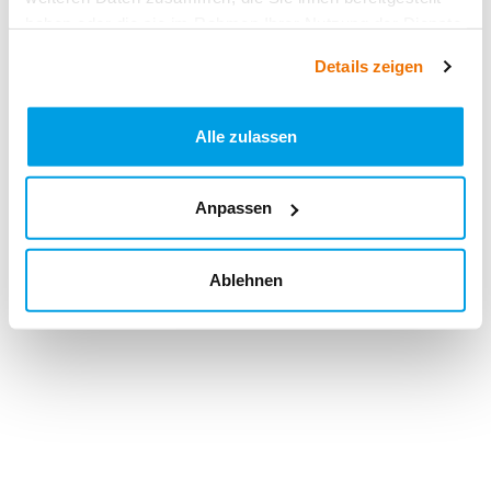
haben oder die sie im Rahmen Ihrer Nutzung der Dienste
gesammelt haben.
Details zeigen
Alle zulassen
Anpassen
Ablehnen