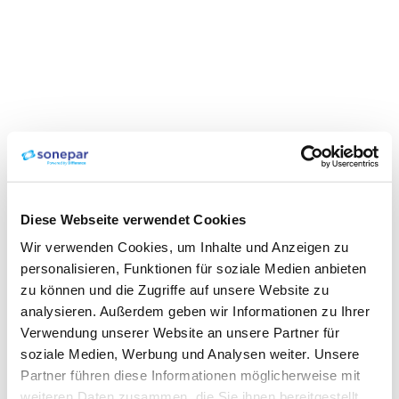
Diese Webseite verwendet Cookies
Wir verwenden Cookies, um Inhalte und Anzeigen zu
personalisieren, Funktionen für soziale Medien anbieten
zu können und die Zugriffe auf unsere Website zu
analysieren. Außerdem geben wir Informationen zu Ihrer
Verwendung unserer Website an unsere Partner für
soziale Medien, Werbung und Analysen weiter. Unsere
Partner führen diese Informationen möglicherweise mit
weiteren Daten zusammen, die Sie ihnen bereitgestellt