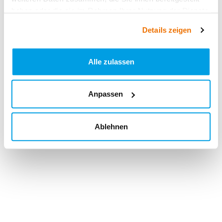
haben oder die sie im Rahmen Ihrer Nutzung der Dienste
gesammelt haben.
Details zeigen
Alle zulassen
Anpassen
Ablehnen