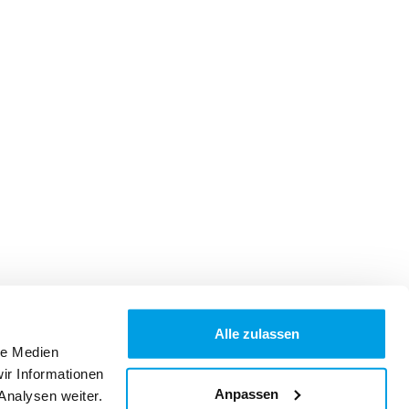
Alle zulassen
le Medien
ir Informationen
Anpassen
Analysen weiter.