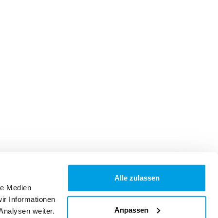
Alle zulassen
le Medien
ir Informationen
Anpassen
Analysen weiter.